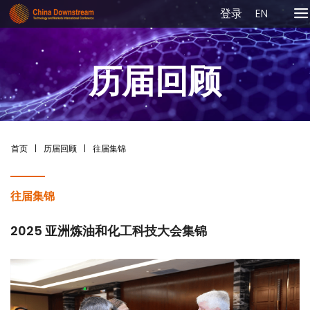
登录
EN
历届回顾
首页
|
历届回顾
|
往届集锦
往届集锦
2025 亚洲炼油和化工科技大会集锦